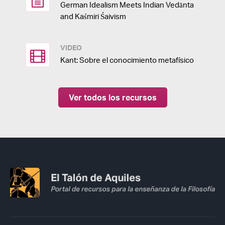
German Idealism Meets Indian Vedānta
and Kaśmiri Śaivism
VIDEO
Kant: Sobre el conocimiento metafísico
Ver todos los recursos