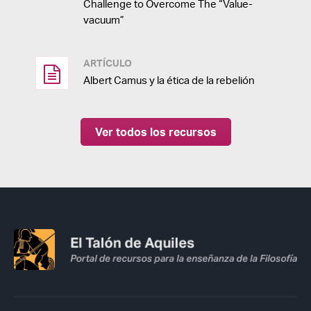
Challenge to Overcome The “Value-
vacuum”
ARTÍCULO
Albert Camus y la ética de la rebelión
Ver todos los recursos