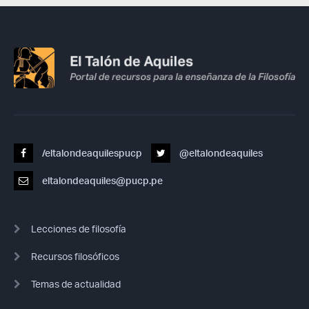
/eltalondeaquilespucp
@eltalondeaquiles
eltalondeaquiles@pucp.pe
Lecciones de filosofía
Recursos filosóficos
Temas de actualidad