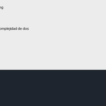
ing
 complejidad de dos