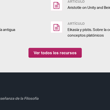
ARTÍCULO
Aristotle on Unity and Be
ARTÍCULO
ía antigua
Eikasía y pístis. Sobre la
conceptos platónicos
Ver todos los recursos