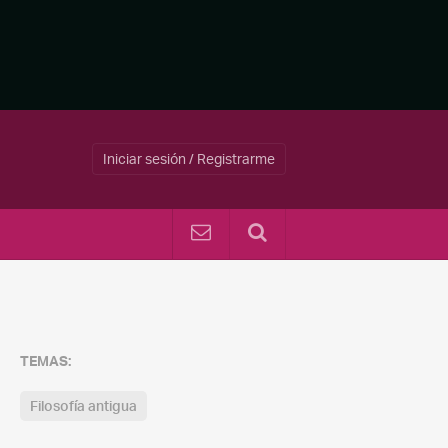
Iniciar sesión / Registrarme
TEMAS:
Filosofía antigua