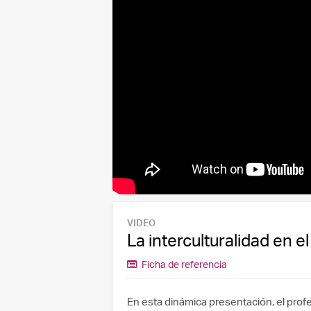
VIDEO
La interculturalidad en e
Ficha de referencia
En esta dinámica presentación, el profe