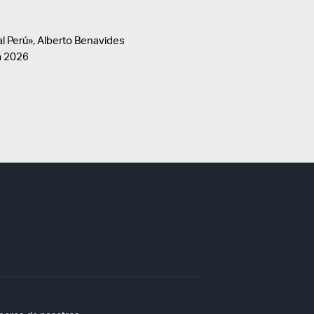
al Perú», Alberto Benavides
ía 2026