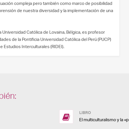
situación compleja pero también como marco de posibilidad
prensión de nuestra diversidad y la implementación de una
la Universidad Católica de Lovaina, Bélgica, es profesor
des de la Pontificia Universidad Católica del Perú (PUCP)
 Estudios Interculturales (RIDEI).
bién:
LIBRO
El multiculturalismo y la «