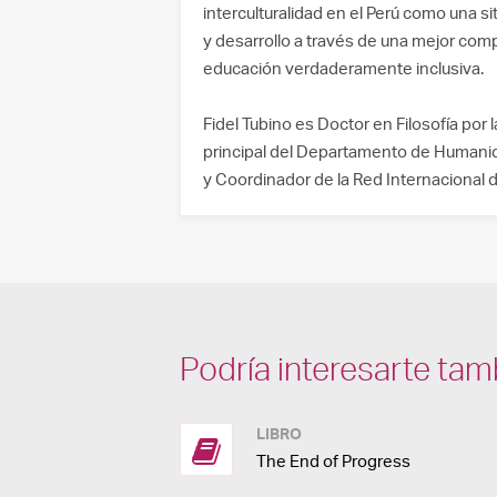
interculturalidad en el Perú como una 
y desarrollo a través de una mejor com
educación verdaderamente inclusiva.
Fidel Tubino es Doctor en Filosofía por 
principal del Departamento de Humanida
y Coordinador de la Red Internacional de
Podría interesarte tam
LIBRO
The End of Progress