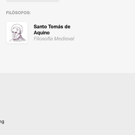
FILÓSOFOS:
Santo Tomás de
Aquino
Filosofía Medieval
ing