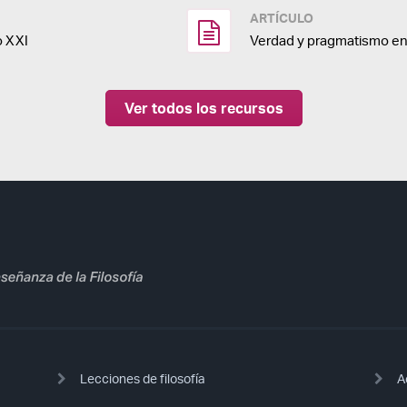
ARTÍCULO
o XXI
Verdad y pragmatismo en
Ver todos los recursos
Lecciones de filosofía
A