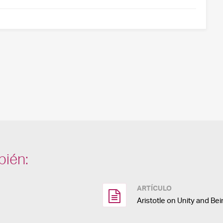
bién:
ARTÍCULO
Aristotle on Unity and Be