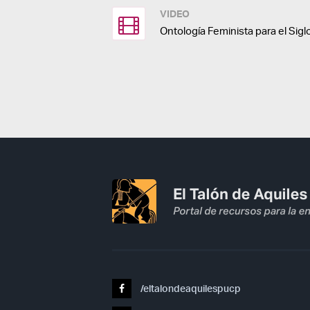
VIDEO
Ontología Feminista para el Sigl
/eltalondeaquilespucp