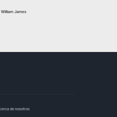
 William James
cerca de nosotros