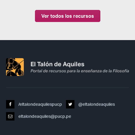
Ver todos los recursos
/eltalondeaquilespucp
@eltalondeaquiles
eltalondeaquiles@pucp.pe