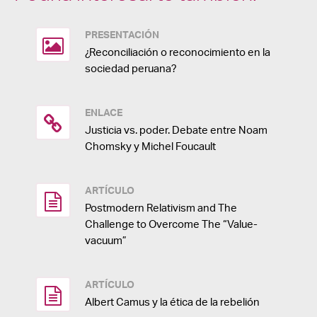
PRESENTACIÓN
¿Reconciliación o reconocimiento en la
sociedad peruana?
ENLACE
Justicia vs. poder. Debate entre Noam
Chomsky y Michel Foucault
ARTÍCULO
Postmodern Relativism and The
Challenge to Overcome The “Value-
vacuum”
ARTÍCULO
Albert Camus y la ética de la rebelión