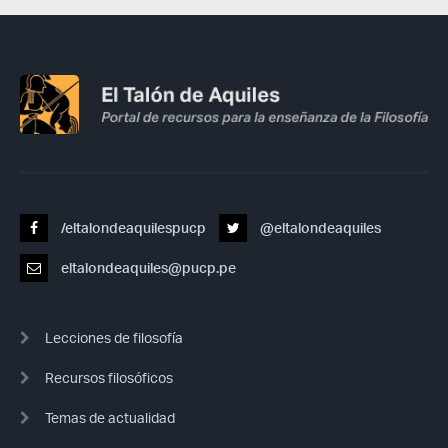
/eltalondeaquilespucp
@eltalondeaquiles
eltalondeaquiles@pucp.pe
Lecciones de filosofía
Recursos filosóficos
Temas de actualidad