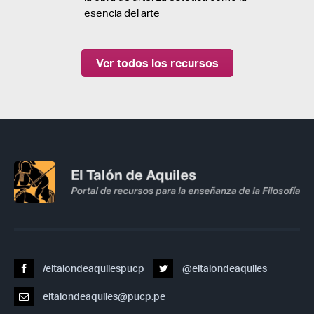
esencia del arte
Ver todos los recursos
/eltalondeaquilespucp
@eltalondeaquiles
eltalondeaquiles@pucp.pe