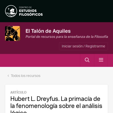
Iniciar sesión / Registrarme
Todos los recursos
ARTÍCULO
Hubert L. Dreyfus. La primacía de
la fenomenología sobre el análisis
lógico