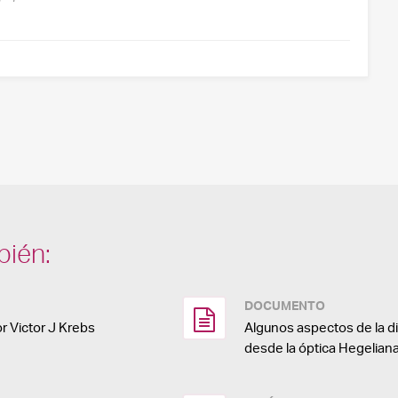
bién:
DOCUMENTO
or Victor J Krebs
Algunos aspectos de la d
desde la óptica Hegelian