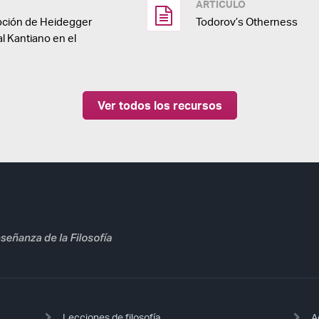
ARTÍCULO
pción de Heidegger
Todorov’s Otherness
 Kantiano en el
Ver todos los recursos
Lecciones de filosofía
A