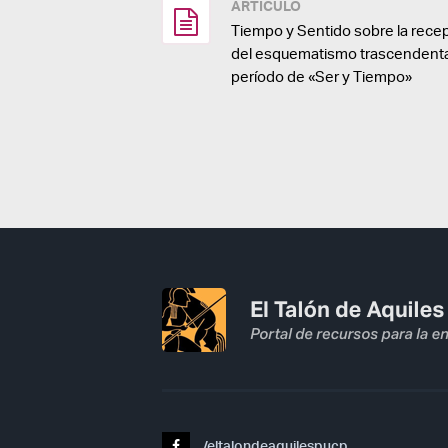
ARTÍCULO
Tiempo y Sentido sobre la rece
del esquematismo trascendental
período de «Ser y Tiempo»
/eltalondeaquilespucp