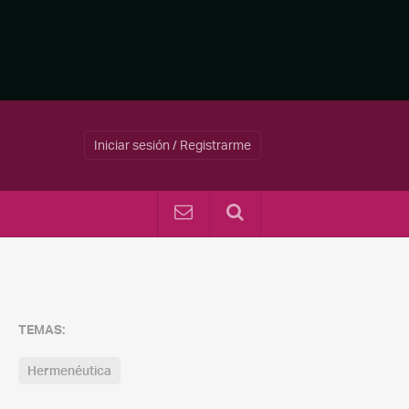
Iniciar sesión / Registrarme
TEMAS:
Hermenéutica