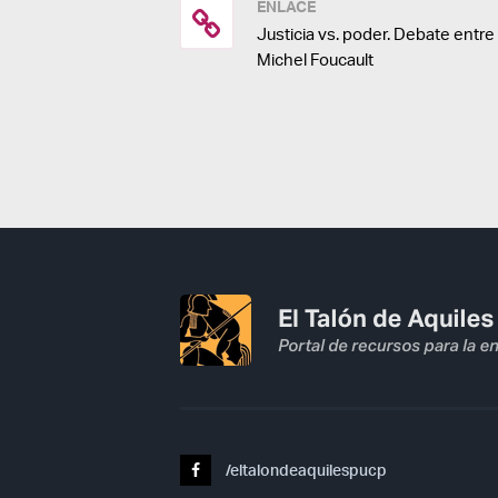
ENLACE
Justicia vs. poder. Debate ent
Michel Foucault
/eltalondeaquilespucp