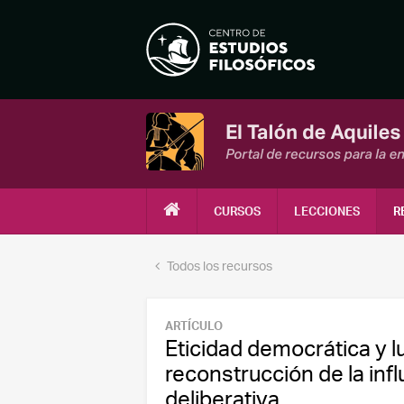
CURSOS
LECCIONES
R
Todos los recursos
ARTÍCULO
Eticidad democrática y l
reconstrucción de la inf
deliberativa