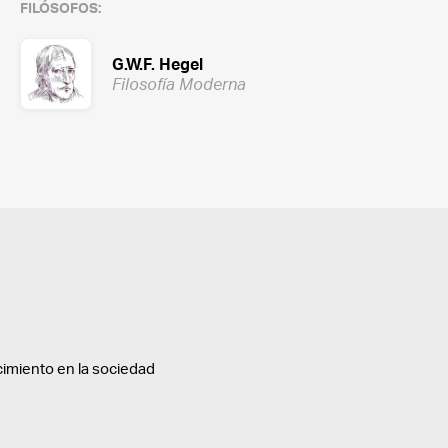
FILÓSOFOS:
G.W.F. Hegel
Filosofía Moderna
cimiento en la sociedad