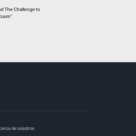
nd The Challenge to
acuum”
cerca de nosotros