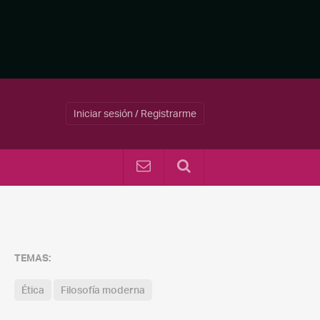
Iniciar sesión / Registrarme
TEMAS:
Ética
Filosofía moderna