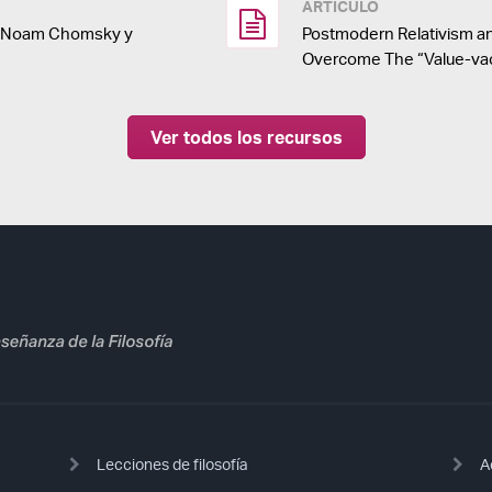
ARTÍCULO
re Noam Chomsky y
Postmodern Relativism a
Overcome The “Value-v
Ver todos los recursos
Lecciones de filosofía
A