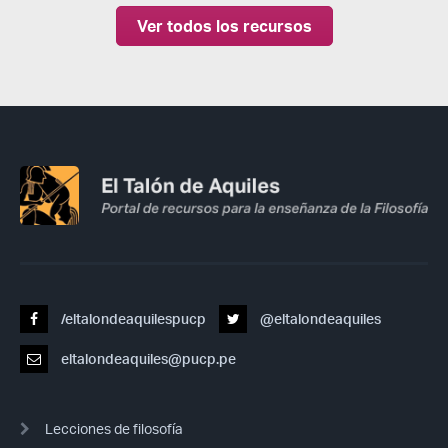
Ver todos los recursos
/eltalondeaquilespucp
@eltalondeaquiles
eltalondeaquiles@pucp.pe
Lecciones de filosofía