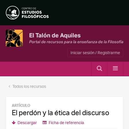
Iniciar sesión / Registrarme
Todos los recursos
ARTÍCULO
El perdón y la ética del discurso
Descargar
Ficha de referencia