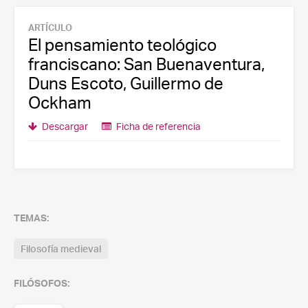
ARTÍCULO
El pensamiento teológico
franciscano: San Buenaventura,
Duns Escoto, Guillermo de
Ockham
Descargar
Ficha de referencia
TEMAS:
Filosofía medieval
FILÓSOFOS: