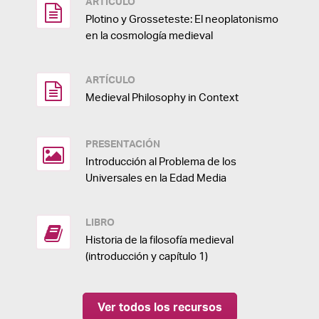
ARTÍCULO
Plotino y Grosseteste: El neoplatonismo
en la cosmología medieval
ARTÍCULO
Medieval Philosophy in Context
PRESENTACIÓN
Introducción al Problema de los
Universales en la Edad Media
LIBRO
Historia de la filosofía medieval
(introducción y capítulo 1)
Ver todos los recursos