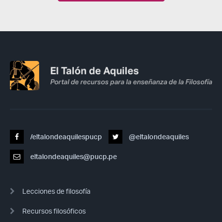
/eltalondeaquilespucp
@eltalondeaquiles
eltalondeaquiles@pucp.pe
Lecciones de filosofía
Recursos filosóficos