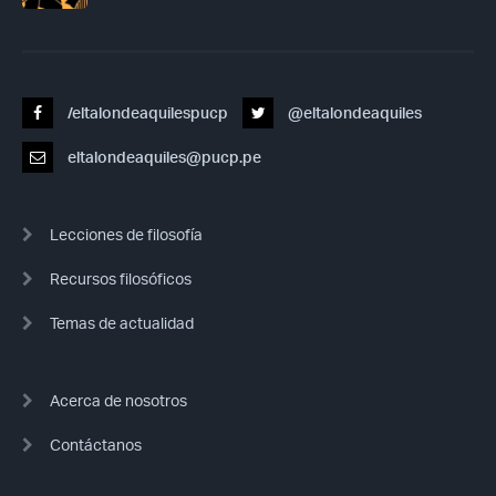
/eltalondeaquilespucp
@eltalondeaquiles
eltalondeaquiles@pucp.pe
Lecciones de filosofía
Recursos filosóficos
Temas de actualidad
Acerca de nosotros
Contáctanos