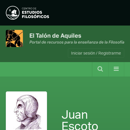
Iniciar sesión / Registrarme
Juan
Escoto