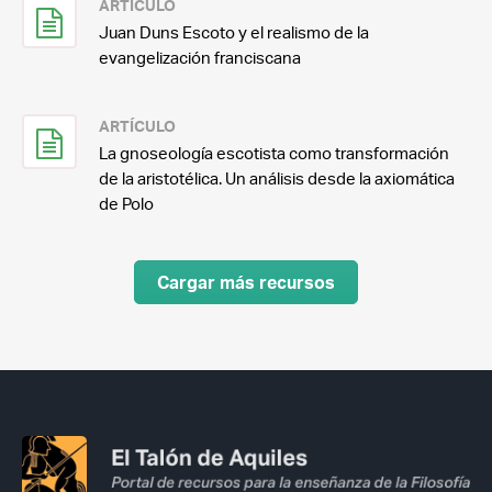
ARTÍCULO
Juan Duns Escoto y el realismo de la
evangelización franciscana
ARTÍCULO
La gnoseología escotista como transformación
de la aristotélica. Un análisis desde la axiomática
de Polo
Cargar más recursos