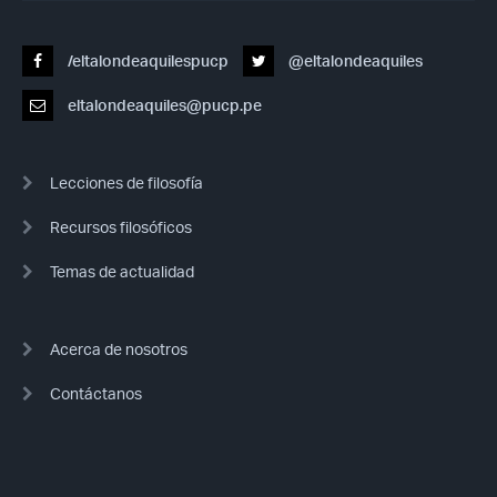
/eltalondeaquilespucp
@eltalondeaquiles
eltalondeaquiles@pucp.pe
Lecciones de filosofía
Recursos filosóficos
Temas de actualidad
Acerca de nosotros
Contáctanos