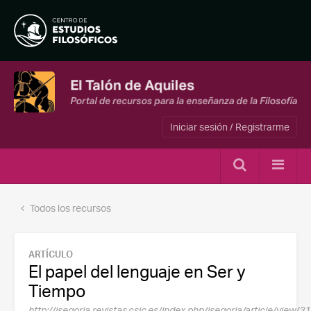
Iniciar sesión / Registrarme
Todos los recursos
ARTÍCULO
El papel del lenguaje en Ser y
Tiempo
http://isegoria.revistas.csic.es/index.php/isegoria/article/view/3