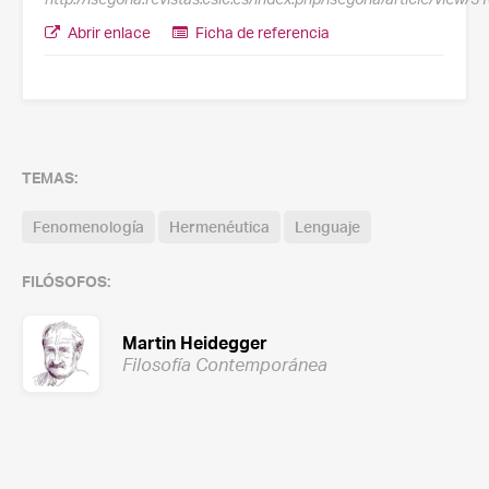
Abrir enlace
Ficha de referencia
TEMAS:
Fenomenología
Hermenéutica
Lenguaje
FILÓSOFOS:
Martin Heidegger
Filosofía Contemporánea