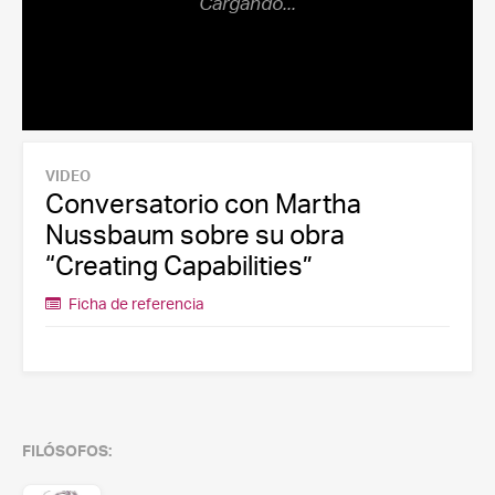
VIDEO
Conversatorio con Martha
Nussbaum sobre su obra
“Creating Capabilities”
Ficha de referencia
FILÓSOFOS: