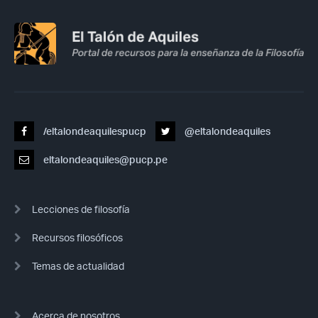
/eltalondeaquilespucp
@eltalondeaquiles
eltalondeaquiles@pucp.pe
Lecciones de filosofía
Recursos filosóficos
Temas de actualidad
Acerca de nosotros