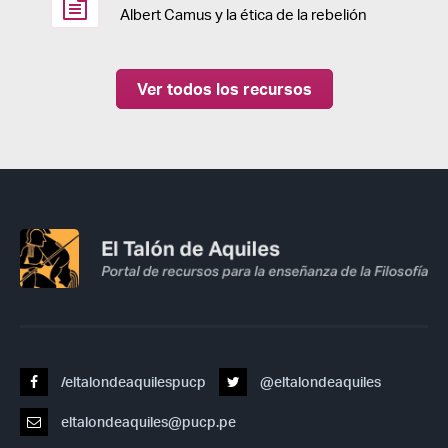
Albert Camus y la ética de la rebelión
Ver todos los recursos
/eltalondeaquilespucp
@eltalondeaquiles
eltalondeaquiles@pucp.pe