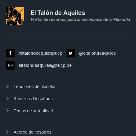
/eltalondeaquilespucp
@eltalondeaquiles
eltalondeaquiles@pucp.pe
Lecciones de filosofía
Recursos filosóficos
Temas de actualidad
Acerca de nosotros