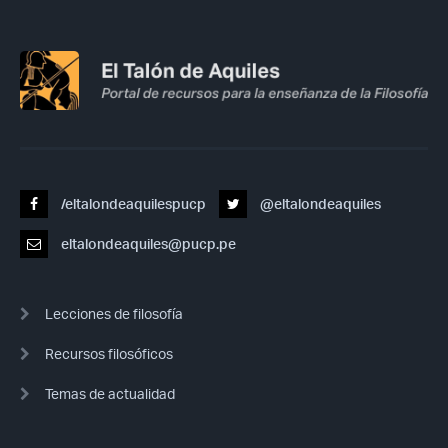
/eltalondeaquilespucp
@eltalondeaquiles
eltalondeaquiles@pucp.pe
Lecciones de filosofía
Recursos filosóficos
Temas de actualidad