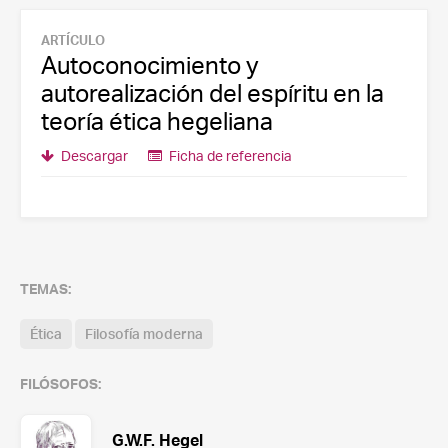
ARTÍCULO
Autoconocimiento y
autorealización del espíritu en la
teoría ética hegeliana
Descargar
Ficha de referencia
TEMAS:
Ética
Filosofía moderna
FILÓSOFOS:
G.W.F. Hegel