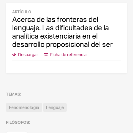
ARTÍCULO
Acerca de las fronteras del
lenguaje. Las dificultades de la
analítica existenciaria en el
desarrollo proposicional del ser
Descargar
Ficha de referencia
TEMAS:
Fenomenología
Lenguaje
FILÓSOFOS: