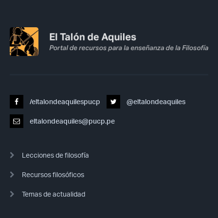
/eltalondeaquilespucp
@eltalondeaquiles
eltalondeaquiles@pucp.pe
Lecciones de filosofía
Recursos filosóficos
Temas de actualidad