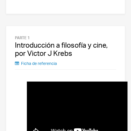
PARTE 1
Introducción a filosofía y cine,
por Victor J Krebs
Ficha de referencia