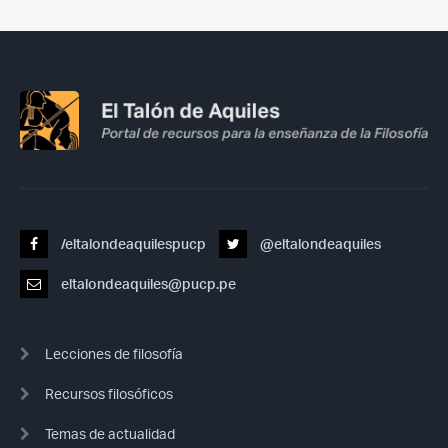
/eltalondeaquilespucp
@eltalondeaquiles
eltalondeaquiles@pucp.pe
Lecciones de filosofía
Recursos filosóficos
Temas de actualidad