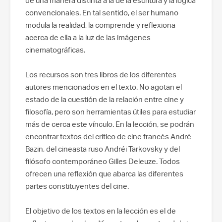
de una manera distinta a la de la escritura y la lógica
convencionales. En tal sentido, el ser humano
modula la realidad, la comprende y reflexiona
acerca de ella a la luz de las imágenes
cinematográficas.
Los recursos son tres libros de los diferentes
autores mencionados en el texto. No agotan el
estado de la cuestión de la relación entre cine y
filosofía, pero son herramientas útiles para estudiar
más de cerca este vínculo. En la lección, se podrán
encontrar textos del crítico de cine francés André
Bazin, del cineasta ruso Andréi Tarkovsky y del
filósofo contemporáneo Gilles Deleuze. Todos
ofrecen una reflexión que abarca las diferentes
partes constituyentes del cine.
El objetivo de los textos en la lección es el de