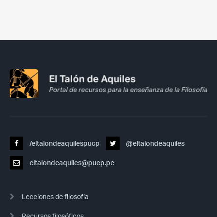
/eltalondeaquilespucp
@eltalondeaquiles
eltalondeaquiles@pucp.pe
Lecciones de filosofía
Recursos filosóficos