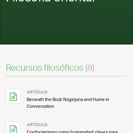
Recursos filosóficos
(8)
ARTÍCULO
Beneath the Bodi: Nāgārjuna and Hume in
Conversation
ARTÍCULO
Confucianismo como humanidad: claves para