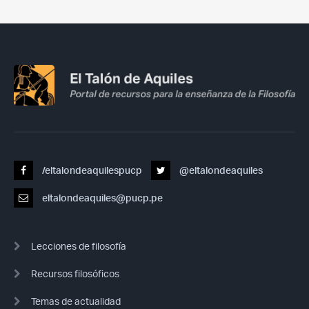
/eltalondeaquilespucp
@eltalondeaquiles
eltalondeaquiles@pucp.pe
Lecciones de filosofía
Recursos filosóficos
Temas de actualidad