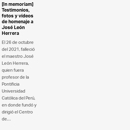
[In memoriam]
Testimonios,
fotos y vídeos
de homenaje a
José León
Herrera
El 26 de octubre
del 2021, falleció
el maestro José
León Herrera,
quien fuera
profesor de la
Pontificia
Universidad
Católica del Perú,
en donde fundó y
dirigió el Centro
de…