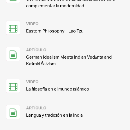
complementar la modernidad
VIDEO
Eastern Philosophy – Lao Tzu
ARTÍCULO
German Idealism Meets Indian Vedānta and
Kaśmiri Śaivism
VIDEO
La filosofía en el mundo islámico
ARTÍCULO
Lengua y tradición en la India