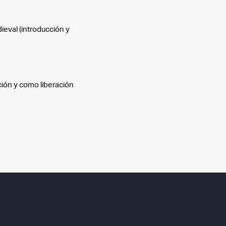
dieval (introducción y
ción y como liberación