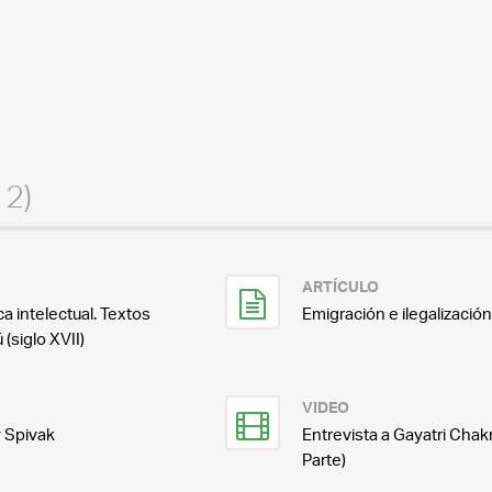
12)
ARTÍCULO
 intelectual. Textos
Emigración e ilegalización
 (siglo XVII)
VIDEO
y Spivak
Entrevista a Gayatri Cha
Parte)