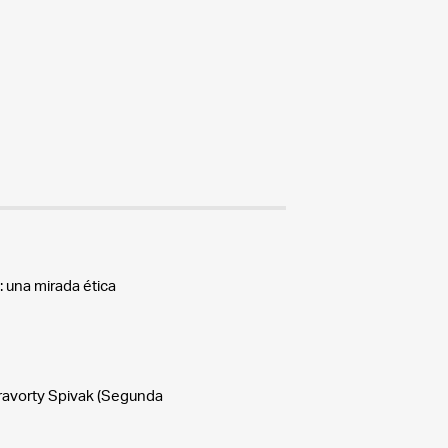
: una mirada ética
kravorty Spivak (Segunda