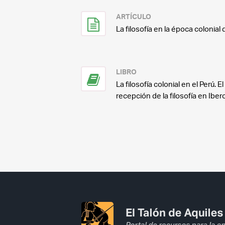
ARTÍCULO
La filosofía en la época colonial
LIBRO
La filosofía colonial en el Perú. E
recepción de la filosofía en Ibe