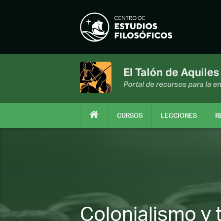
CURSOS
LECCIONES
R
Colonialismo y 