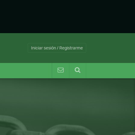
Iniciar sesión / Registrarme