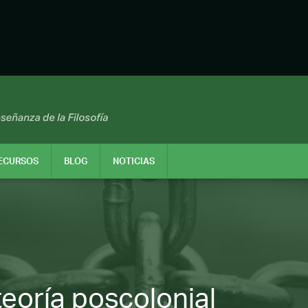
ECURSOS
BLOG
NOTICIAS
teoría poscolonial