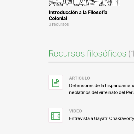
Introducción a la Filosofía
Colonial
3 recursos
Recursos filosóficos
(
ARTÍCULO
Defensores de la hispanoamerica
neolatinos del virreinato del Perú
VIDEO
Entrevista a Gayatri Chakravort