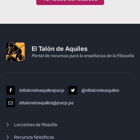
/eltalondeaquilespucp
@eltalondeaquiles
eltalondeaquiles@pucp.pe
Lecciones de filosofía
Recursos filosóficos