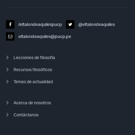
/eltalondeaquilespucp
@eltalondeaquiles
eltalondeaquiles@pucp.pe
Lecciones de filosofía
Recursos filosóficos
Temas de actualidad
Acerca de nosotros
Contáctanos