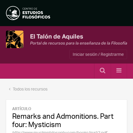
Iniciar sesión / Registrarme
Todos los recursos
ARTÍCULO
Remarks and Admonitions. Part
four: Mysticism
http://www.muslimphilosophy.com/books/inati2.pdf