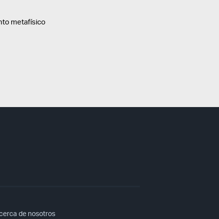
nto metafísico
cerca de nosotros