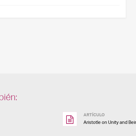
bién:
ARTÍCULO
Aristotle on Unity and Be