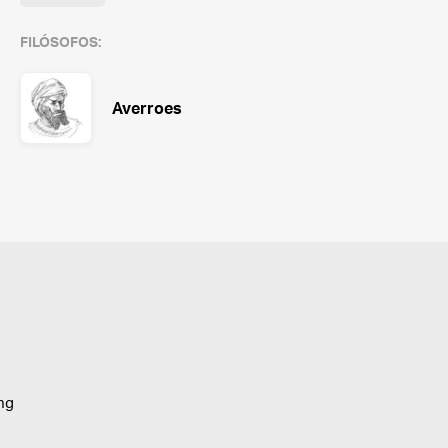
FILÓSOFOS:
Averroes
ing