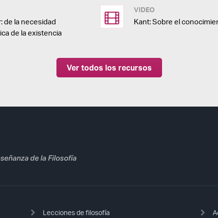
VIDEO
: de la necesidad
Kant: Sobre el conocimie
tica de la existencia
Ver todos los recursos
Lecciones de filosofía
A