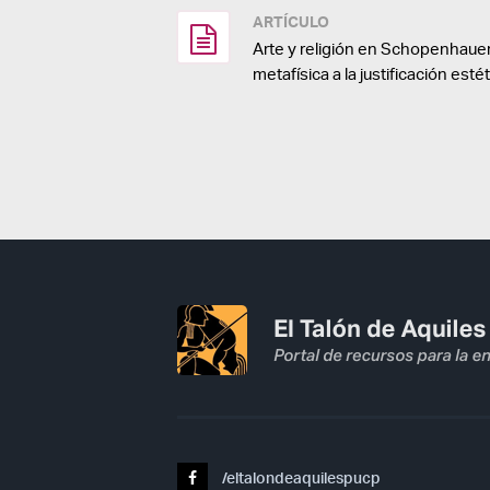
ARTÍCULO
Arte y religión en Schopenhauer
metafísica a la justificación esté
/eltalondeaquilespucp