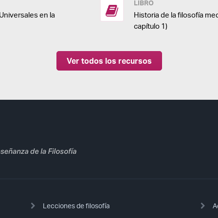
LIBRO
Universales en la
Historia de la filosofía me
capítulo 1)
Ver todos los recursos
Lecciones de filosofía
A