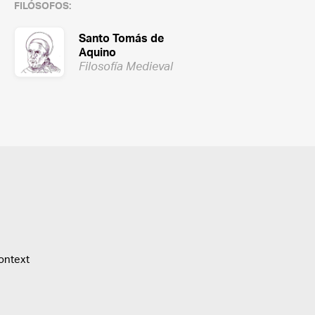
FILÓSOFOS:
Santo Tomás de
Aquino
Filosofía Medieval
ontext