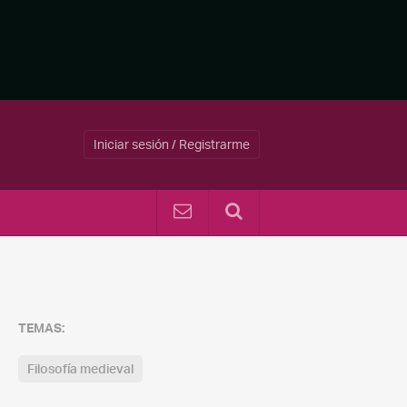
Iniciar sesión / Registrarme
TEMAS:
Filosofía medieval