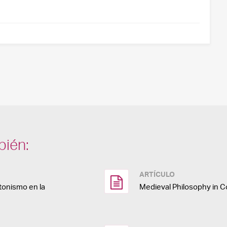
bién:
ARTÍCULO
atonismo en la
Medieval Philosophy in C