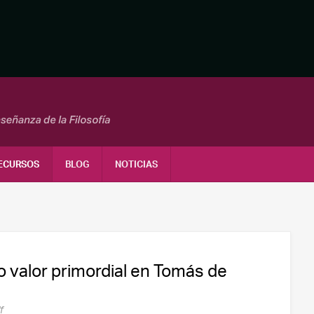
ECURSOS
BLOG
NOTICIAS
 valor primordial en Tomás de
f