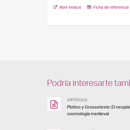
Abrir enlace
Ficha de referencia
Podría interesarte tam
ARTÍCULO
Plotino y Grosseteste: El neopl
cosmología medieval