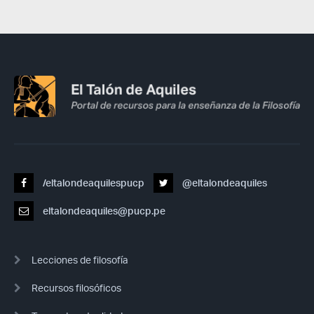
/eltalondeaquilespucp
@eltalondeaquiles
eltalondeaquiles@pucp.pe
Lecciones de filosofía
Recursos filosóficos