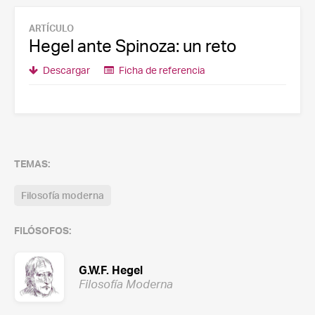
ARTÍCULO
Hegel ante Spinoza: un reto
Descargar
Ficha de referencia
TEMAS:
Filosofía moderna
FILÓSOFOS:
G.W.F. Hegel
Filosofía Moderna