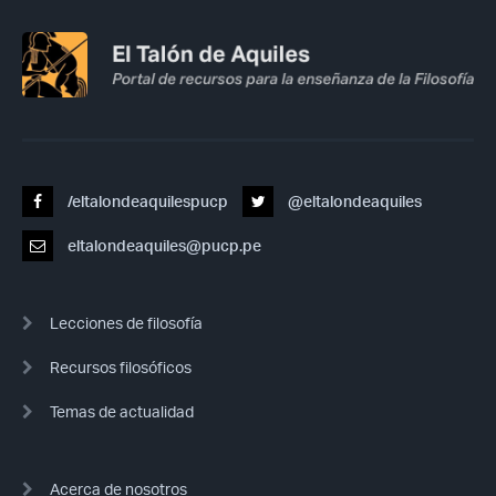
/eltalondeaquilespucp
@eltalondeaquiles
eltalondeaquiles@pucp.pe
Lecciones de filosofía
Recursos filosóficos
Temas de actualidad
Acerca de nosotros