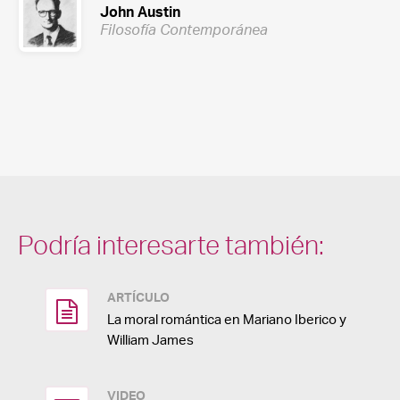
John Austin
Filosofía Contemporánea
Podría interesarte también:
ARTÍCULO
La moral romántica en Mariano Iberico y
William James
VIDEO