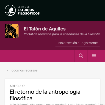
Iniciar sesión / Registrarme
Todos los recursos
ARTÍCULO
El retorno de la antropología
filosófica
http://dianoia.filosoficas.unam.mx/index.php/dianoia/article/vi