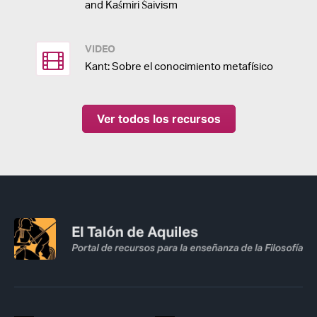
and Kaśmiri Śaivism
VIDEO
Kant: Sobre el conocimiento metafísico
Ver todos los recursos