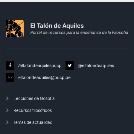
/eltalondeaquilespucp
@eltalondeaquiles
eltalondeaquiles@pucp.pe
Lecciones de filosofía
Recursos filosóficos
Temas de actualidad