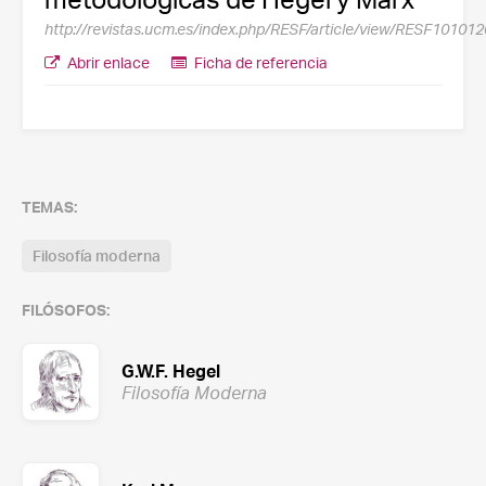
http://revistas.ucm.es/index.php/RESF/article/view/RESF1010
Abrir enlace
Ficha de referencia
TEMAS:
Filosofía moderna
FILÓSOFOS:
G.W.F. Hegel
Filosofía Moderna