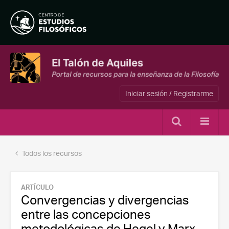
Iniciar sesión / Registrarme
Todos los recursos
ARTÍCULO
Convergencias y divergencias
entre las concepciones
metodológicas de Hegel y Marx