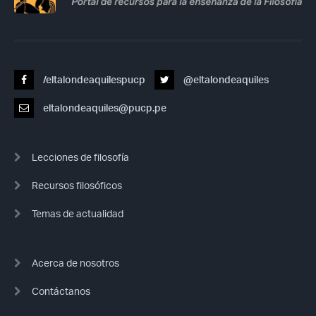
/eltalondeaquilespucp
@eltalondeaquiles
eltalondeaquiles@pucp.pe
Lecciones de filosofía
Recursos filosóficos
Temas de actualidad
Acerca de nosotros
Contáctanos