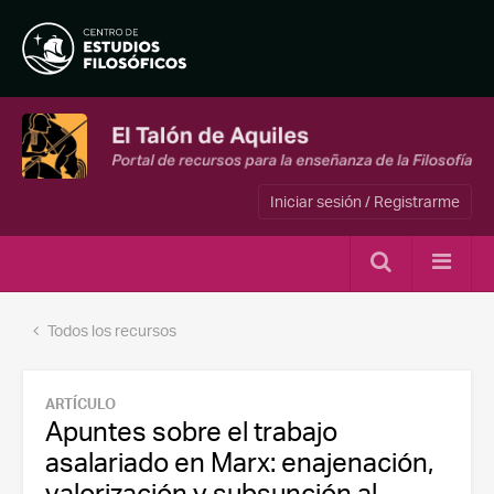
Iniciar sesión / Registrarme
Todos los recursos
ARTÍCULO
Apuntes sobre el trabajo
asalariado en Marx: enajenación,
valorización y subsunción al