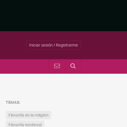
Iniciar sesión / Registrarme
TEMAS:
Filosofía de la religión
Filosofía medieval