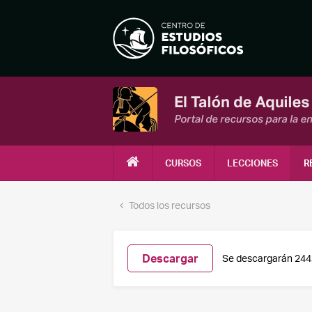
CURSOS
LECCIONES
R
Todos los recursos
Descargar
Se descargarán 244