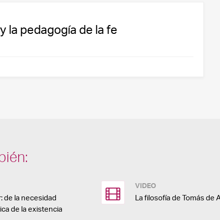
 la pedagogía de la fe
bién:
VIDEO
: de la necesidad
La filosofía de Tomás de 
tica de la existencia