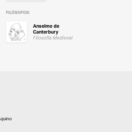
FILÓSOFOS:
Anselmo de
Canterbury
Filosofía Medieval
Aquino