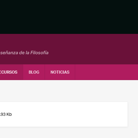
ECURSOS
BLOG
NOTICIAS
.93 Kb