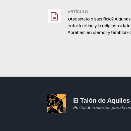
ARTÍCULO
¿Asesinato o sacrificio? Alguna
entre lo ético y lo religioso a la 
Abraham en «Temor y temblor» 