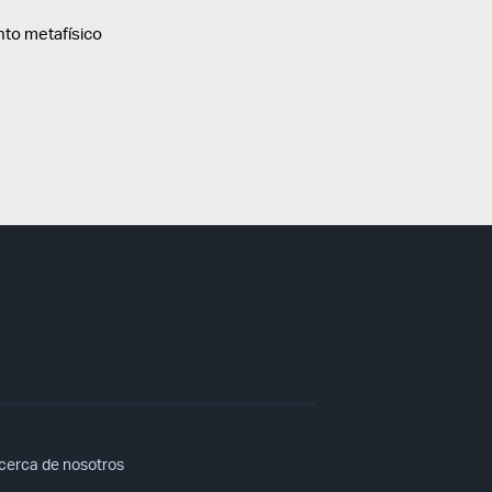
nto metafísico
cerca de nosotros