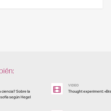
bién:
VIDEO
 ciencia? Sobre la
Thought experiment: «Brai
ilosofía según Hegel