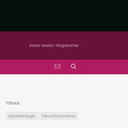
Iniciar sesión / Registrarme
TEMAS:
Epistemología
Filosofía moderna