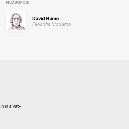
FILÓSOFOS:
David Hume
Filosofía Moderna
n in a Vat»