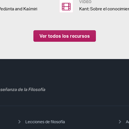
VIDEO
edānta and Kaśmiri
Kant: Sobre el conocimie
Ver todos los recursos
Lecciones de filosofía
A