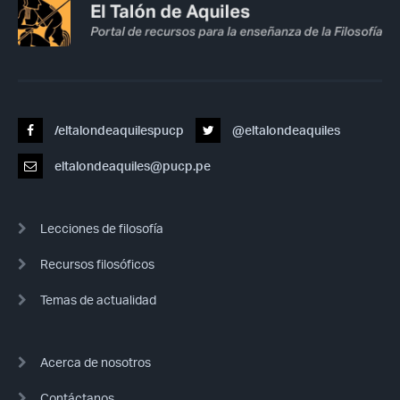
/eltalondeaquilespucp
@eltalondeaquiles
eltalondeaquiles@pucp.pe
Lecciones de filosofía
Recursos filosóficos
Temas de actualidad
Acerca de nosotros
Contáctanos