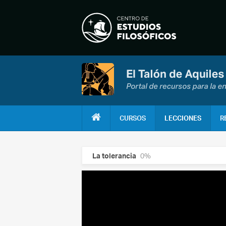
CURSOS
LECCIONES
R
La tolerancia
0%