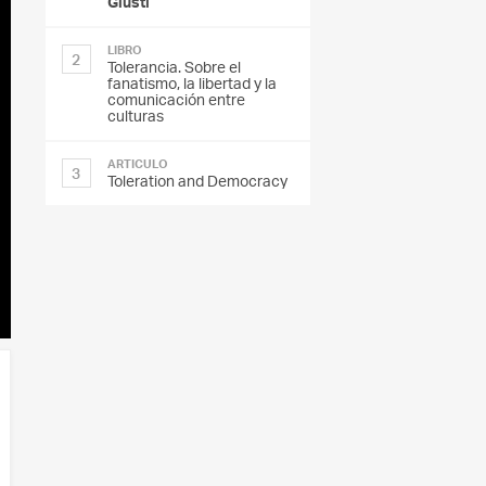
Giusti
LIBRO
2
Tolerancia. Sobre el
fanatismo, la libertad y la
comunicación entre
culturas
ARTÍCULO
3
Toleration and Democracy