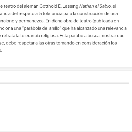
e teatro del alemán Gotthold E. Lessing
Nathan el Sabio
, el
ancia del respeto a la tolerancia para la construcción de una
uncione y permanezca. En dicha obra de teatro (publicada en
nciona una “parábola del anillo” que ha alcanzado una relevancia
 retrata la tolerancia religiosa. Esta parábola busca mostrar que
ese, debe respetar a las otras tomando en consideración los
s.