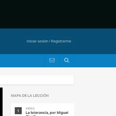
Iniciar sesión / Registrarme
MAPA DE LA LECCIÓN
VIDEO
1
La tolerancia, por Miguel