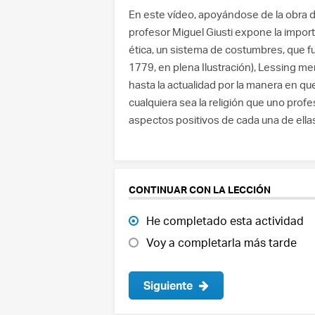
En este vídeo, apoyándose de la obra d
profesor Miguel Giusti expone la import
ética, un sistema de costumbres, que f
1779, en plena Ilustración), Lessing me
hasta la actualidad por la manera en que
cualquiera sea la religión que uno prof
aspectos positivos de cada una de ella
CONTINUAR CON LA LECCIÓN
He completado esta actividad
Voy a completarla más tarde
Siguiente