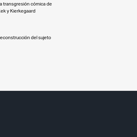
la transgresión cómica de
ižek y Kierkegaard
reconstrucción del sujeto