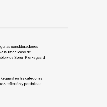
 Algunas consideraciones
o a la luz del caso de
blor» de Soren Kierkegaard
erkegaard en las categorías
ez, reflexión y posibilidad