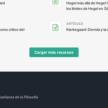
ard
Hegel más allá de Hegel: 
los límites de Hegel en Ž
ARTÍCULO
omo crítico del
Kierkegaard-Derrida y la 
Cargar más recursos