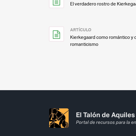
El verdadero rostro de Kierkega
ARTÍCULO
Kierkegaard como romántico y c
romanticismo