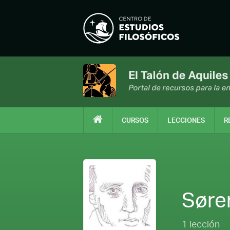
CURSOS
LECCIONES
R
Søre
1 lección